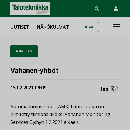
UUTISET
NÄKÖKULMAT
TILAA
NIMITYS
Vahanen-yhtiöt
15.02.2021 09:09
Jaa:
Automaatioinsinööri (AMK) Lauri Leppä on
nimitetty tiimipäälliköksi Vahanen Monitoring
Services Oy:hyn 1.2.2021 alkaen.