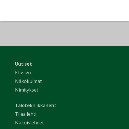
Uutiset
Etusivu
Näkökulmat
Nimitykset
Talotekniikka-lehti
Tilaa lehti
Näköislehdet