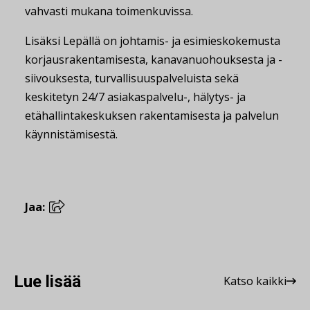
vahvasti mukana toimenkuvissa.
Lisäksi Lepällä on johtamis- ja esimieskokemusta
korjausrakentamisesta, kanavanuohouksesta ja -
siivouksesta, turvallisuuspalveluista sekä
keskitetyn 24/7 asiakaspalvelu-, hälytys- ja
etähallintakeskuksen rakentamisesta ja palvelun
käynnistämisestä.
Jaa:
Lue lisää
Katso kaikki