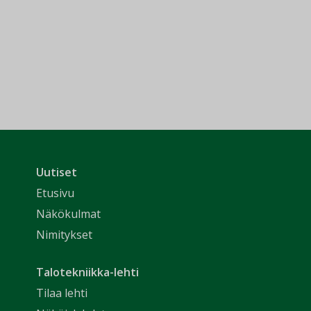
Uutiset
Etusivu
Näkökulmat
Nimitykset
Talotekniikka-lehti
Tilaa lehti