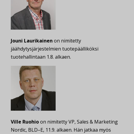
Jouni Laurikainen
on nimitetty
jäähdytysjärjestelmien tuotepäälliköksi
tuotehallintaan 1.8. alkaen.
Ville Ruohio
on nimitetty VP, Sales & Marketing
Nordic, BLD–E, 11.9. alkaen. Hän jatkaa myös