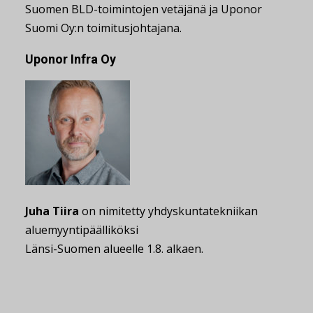
Suomen BLD-toimintojen vetäjänä ja Uponor
Suomi Oy:n toimitusjohtajana.
Uponor Infra Oy
Juha Tiira
on nimitetty yhdyskuntatekniikan
aluemyyntipäälliköksi
Länsi-Suomen alueelle 1.8. alkaen.