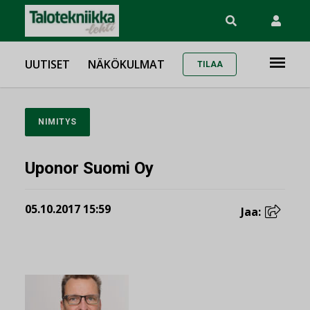
UUTISET
NÄKÖKULMAT
TILAA
NIMITYS
Uponor Suomi Oy
05.10.2017 15:59
Jaa: