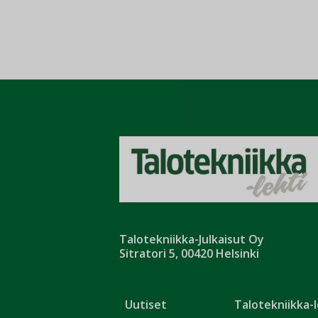
Talotekniikka-Julkaisut Oy
Sitratori 5, 00420 Helsinki
Uutiset
Talotekniikka-l