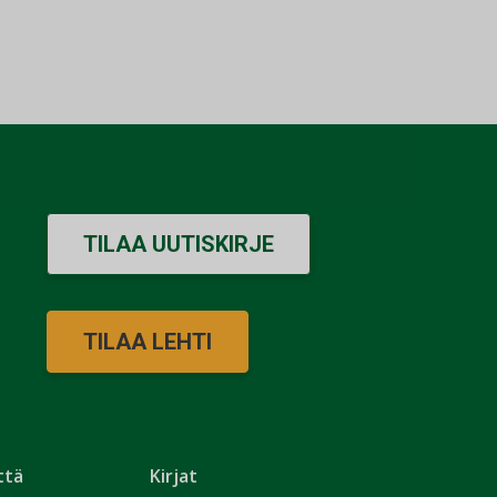
TILAA UUTISKIRJE
TILAA LEHTI
ttä
Kirjat