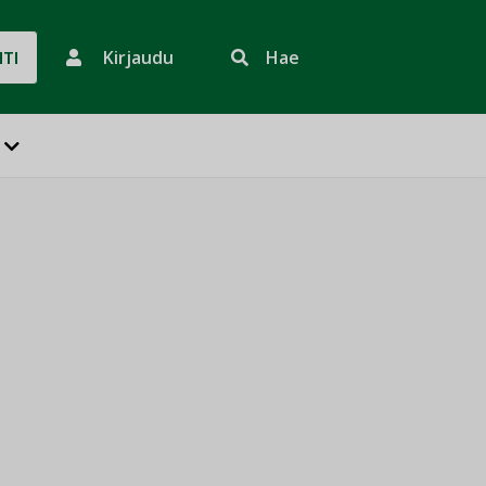
Kirjaudu
Hae
HTI