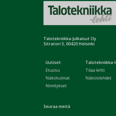
Talotekniikka-Julkaisut Oy
Sitratori 5, 00420 Helsinki
Uutiset
Talotekniikka-l
Etusivu
Tilaa lehti
Näkökulmat
Näköislehdet
Nimitykset
Seuraa meitä