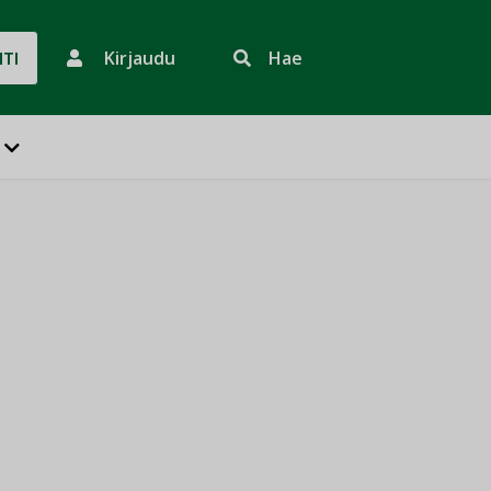
Kirjaudu
Hae
HTI