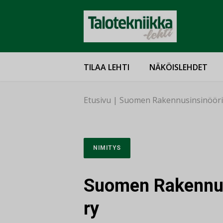
TILAA LEHTI
NÄKÖISLEHDET
Etusivu
|
Suomen Rakennusinsinöörien
NIMITYS
Suomen Rakennusi
ry