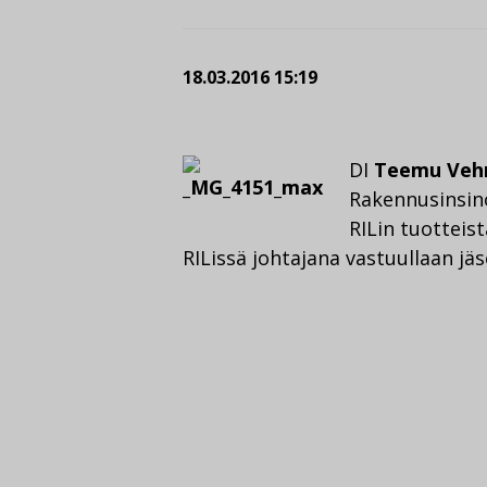
18.03.2016 15:19
DI
Teemu Veh
Rakennusinsinö
RILin tuotteis
RILissä johtajana vastuullaan jä