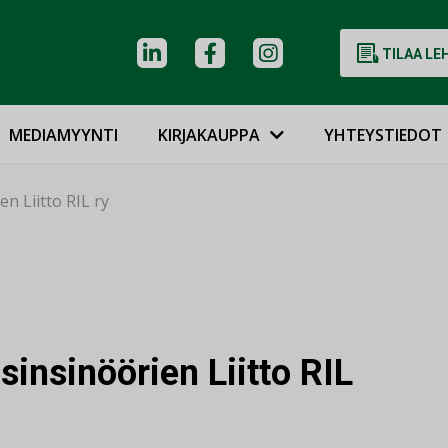
TILAA LE
MEDIAMYYNTI
KIRJAKAUPPA
YHTEYSTIEDOT
 Liitto RIL ry
nsinöörien Liitto RIL