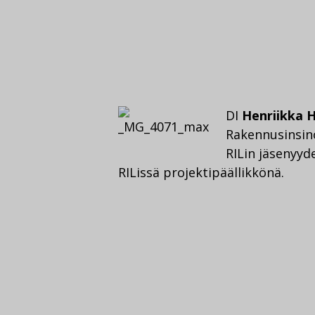
DI
Henriikka 
Rakennusinsinö
RILin jäsenyyd
RILissä projektipäällikkönä.