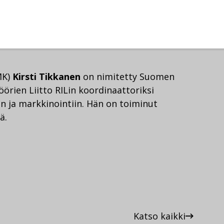
MK)
Kirsti Tikkanen
on nimitetty Suomen
örien Liitto RILin koordinaattoriksi
in ja markkinointiin. Hän on toiminut
ä.
Katso kaikki