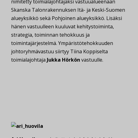
nimitetty toimialajohtajaksi vastuualueenaan
Skanska Talonrakennuksen Itä- ja Keski-Suomen
alueyksikkö sekä Pohjoinen alueyksikkö. Lisäksi
hänen vastuulleen kuuluvat kehitystoiminta,
strategia, toiminnan tehokkuus ja
toimintajärjestelmä. Ympäristötehokkuuden
johtoryhmävastuu siirtyy Tiina Koppiselta
toimialajohtaja
Jukka Hörkön
vastuulle.