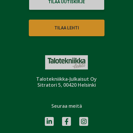
TILAA UUTISKIRJE
TILAA LEHTI
Talotekniikka-Julkaisut Oy
Sitratori 5, 00420 Helsinki
Seuraa meitä