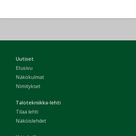
Uutiset
Etusivu
Näkökulmat
Nimitykset
Talotekniikka-lehti
Tilaa lehti
Näköislehdet