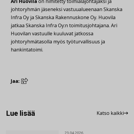
Ari Huovila
on nimitetty toimialajohtajaksi ja
johtoryhmän jäseneksi vastuualueenaan Skanska
Infra Oy ja Skanska Rakennuskone Oy. Huovila
jatkaa Skanska Infra Oy:n toimitusjohtajana. Ari
Huovilan vastuulle kuuluvat jatkossa
johtoryhmätasolla myös työturvallisuus ja
hankintatoimi.
Jaa:
Lue lisää
Katso kaikki
23.04.2026