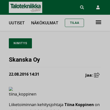
UUTISET
NÄKÖKULMAT
TILAA
NIMITYS
Skanska Oy
22.08.2016 14:31
Jaa:
Liiketoiminnan kehitysjohtaja
Tiina Koppinen
on