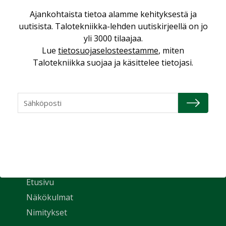
Ajankohtaista tietoa alamme kehityksestä ja
uutisista. Talotekniikka-lehden uutiskirjeellä on jo
yli 3000 tilaajaa.
Lue
tietosuojaselosteestamme
, miten
Talotekniikka suojaa ja käsittelee tietojasi.
Uutiset
Etusivu
Näkökulmat
Nimitykset