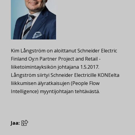
Kim Långström on aloittanut Schneider Electric
Finland Oy:n Partner Project and Retail -
liiketoimintayksikön johtajana 1.5.2017.
Långström siirtyi Schneider Electricille KONEelta
liikkumisen älyratkaisujen (People Flow
Intelligence) myyntijohtajan tehtävästä.
Jaa: