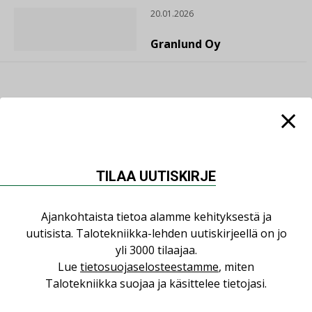
20.01.2026
Granlund Oy
TILAA UUTISKIRJE
Ajankohtaista tietoa alamme kehityksestä ja
uutisista. Talotekniikka-lehden uutiskirjeellä on jo
yli 3000 tilaajaa.
Lue
tietosuojaselosteestamme
, miten
Talotekniikka suojaa ja käsittelee tietojasi.