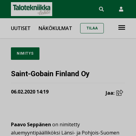
UUTISET
NÄKÖKULMAT
TILAA
NIMITYS
Saint-Gobain Finland Oy
06.02.2020 14:19
Jaa:
Paavo Seppänen
on nimitetty
aluemyyntipäälliköksi Länsi- ja Pohjois-Suomen