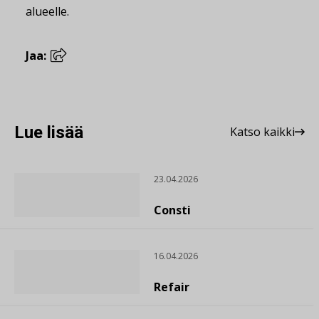
alueelle.
Jaa:
Lue lisää
Katso kaikki
23.04.2026
Consti
16.04.2026
Refair