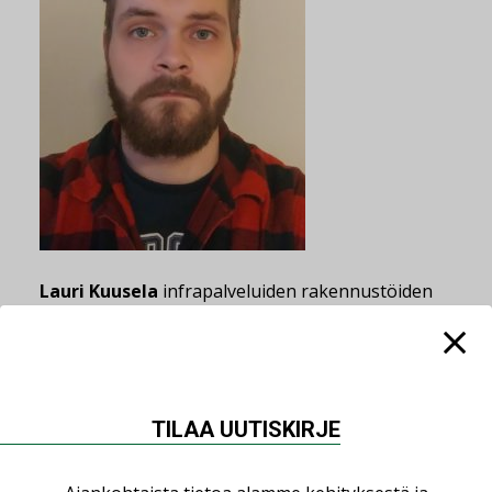
Lauri Kuusela
infrapalveluiden rakennustöiden
valvojaksi.
Jaa:
TILAA UUTISKIRJE