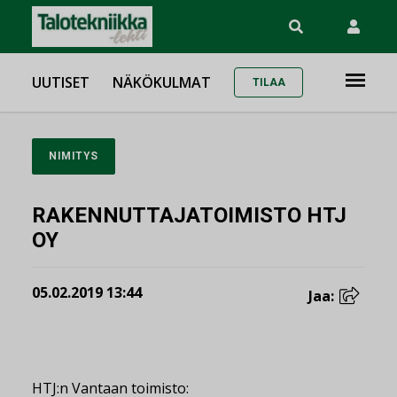
UUTISET
NÄKÖKULMAT
TILAA
NIMITYS
RAKENNUTTAJATOIMISTO HTJ
OY
05.02.2019 13:44
Jaa:
HTJ:n Vantaan toimisto: