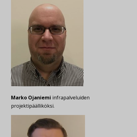
Marko Ojaniemi
infrapalveluiden
projektipäälliköksi.