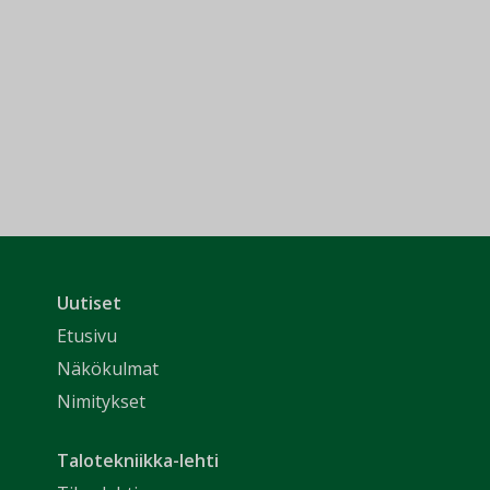
Uutiset
Etusivu
Näkökulmat
Nimitykset
Talotekniikka-lehti