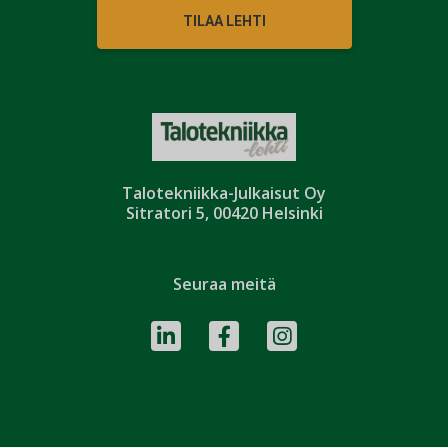
TILAA LEHTI
Talotekniikka-Julkaisut Oy
Sitratori 5, 00420 Helsinki
Seuraa meitä