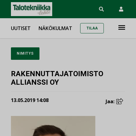
UUTISET
NÄKÖKULMAT
TILAA
NIMITYS
RAKENNUTTAJATOIMISTO
ALLIANSSI OY
13.05.2019 14:08
Jaa: