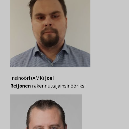
Insinööri (AMK)
Joel
Reijonen
rakennuttajainsinööriksi.