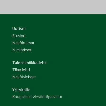
Uutiset
Etusivu
Näkökulmat
Nimitykset
Talotekniikka-lehti
Tilaa lehti
Näköislehdet
Yrityksille
Kaupalliset viestintäpalvelut