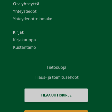
Ota yhteyttä
Yhteystiedot
Yhteydenottolomake
Kirjat
Kirjakauppa
Kustantamo
Tietosuoja
Tilaus- ja toimitusehdot
TILAA UUTISKIRJE