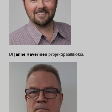
DI
Janne Haverinen
projektipäälliköksi.