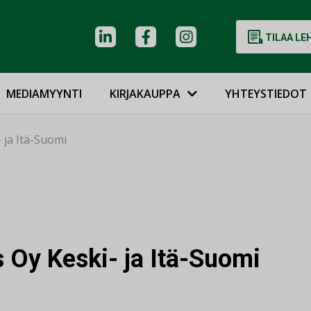
TILAA LE
MEDIAMYYNTI
KIRJAKAUPPA
YHTEYSTIEDOT
 ja Itä-Suomi
 Oy Keski- ja Itä-Suomi