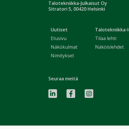
Talotekniikka-Julkaisut Oy
Sitratori 5, 00420 Helsinki
Uutiset
Talotekniikka-l
Etusivu
Tilaa lehti
Näkökulmat
Näköislehdet
Nimitykset
Seuraa meitä