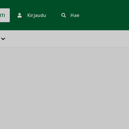
Kirjaudu
Hae
HTI