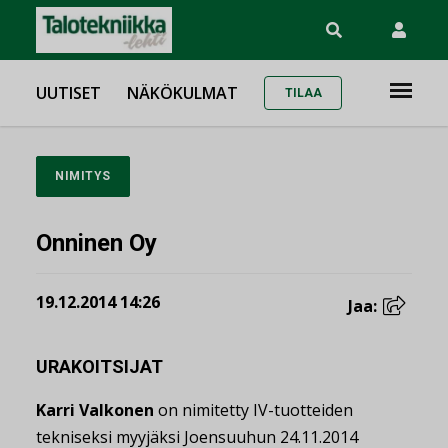
UUTISET
NÄKÖKULMAT
TILAA
NIMITYS
Onninen Oy
19.12.2014 14:26
Jaa:
URAKOITSIJAT
Karri Valkonen
on nimitetty IV-tuotteiden
tekniseksi myyjäksi Joensuuhun 24.11.2014