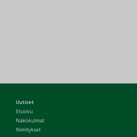
Uutiset
Etusivu
Näkökulmat
Nimitykset