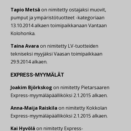
Tapio Metsä
on nimitetty ostajaksi muovit,
pumput ja ympäristötuotteet -kategoriaan
13.10.2014 alkaen toimipaikkanaan Vantaan
Kolohonka.
Taina Avara
on nimitetty LV-tuotteiden
tekniseksi myyjäksi Vaasan toimipaikkaan
29.9.2014 alkaen.
EXPRESS-MYYMÄLÄT
Joakim Björkskog
on nimitetty Pietarsaaren
Express-myymäläpäälliköksi 2.1.2015 alkaen.
Anna-Maija Raiskila
on nimitetty Kokkolan
Express-myymäläpäälliköksi 2.1.2015 alkaen.
Kai Hyvölä
on nimitetty Express-