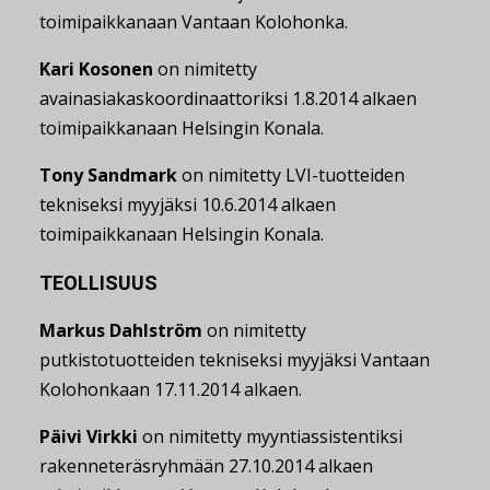
toimipaikkanaan Vantaan Kolohonka.
Kari Kosonen
on nimitetty
avainasiakaskoordinaattoriksi 1.8.2014 alkaen
toimipaikkanaan Helsingin Konala.
Tony Sandmark
on nimitetty LVI-tuotteiden
tekniseksi myyjäksi 10.6.2014 alkaen
toimipaikkanaan Helsingin Konala.
TEOLLISUUS
Markus Dahlström
on nimitetty
putkistotuotteiden tekniseksi myyjäksi Vantaan
Kolohonkaan 17.11.2014 alkaen.
Päivi Virkki
on nimitetty myyntiassistentiksi
rakenneteräsryhmään 27.10.2014 alkaen