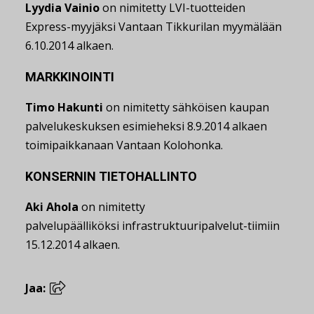
Lyydia Vainio
on nimitetty LVI-tuotteiden
Express-myyjäksi Vantaan Tikkurilan myymälään
6.10.2014 alkaen.
MARKKINOINTI
Timo Hakunti
on nimitetty sähköisen kaupan
palvelukeskuksen esimieheksi 8.9.2014 alkaen
toimipaikkanaan Vantaan Kolohonka.
KONSERNIN TIETOHALLINTO
Aki Ahola
on nimitetty
palvelupäälliköksi infrastruktuuripalvelut-tiimiin
15.12.2014 alkaen.
Jaa: