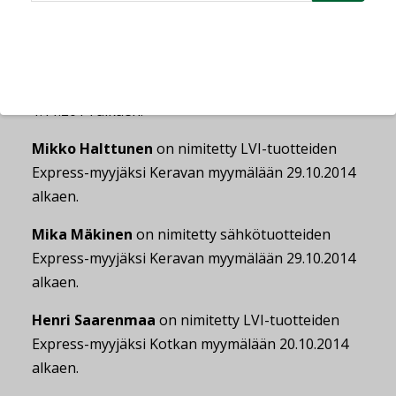
alkaen.
Jussi Längman
on nimitetty Tuusulan Hyrylän
Express-myymälän myymäläpäälliköksi sekä
Keravan Express-myymälän myymäläpäälliköksi
1.11.2014 alkaen.
Mikko Halttunen
on nimitetty LVI-tuotteiden
Express-myyjäksi Keravan myymälään 29.10.2014
alkaen.
Mika Mäkinen
on nimitetty sähkötuotteiden
Express-myyjäksi Keravan myymälään 29.10.2014
alkaen.
Henri Saarenmaa
on nimitetty LVI-tuotteiden
Express-myyjäksi Kotkan myymälään 20.10.2014
alkaen.