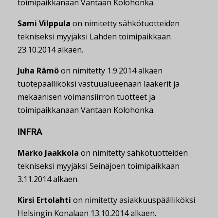
toimipaikkanaan Vantaan Kolohonka.
Sami Vilppula
on nimitetty sähkötuotteiden
tekniseksi myyjäksi Lahden toimipaikkaan
23.10.2014 alkaen.
Juha Rämö
on nimitetty 1.9.2014 alkaen
tuotepäälliköksi vastuualueenaan laakerit ja
mekaanisen voimansiirron tuotteet ja
toimipaikkanaan Vantaan Kolohonka.
INFRA
Marko Jaakkola
on nimitetty sähkötuotteiden
tekniseksi myyjäksi Seinäjoen toimipaikkaan
3.11.2014 alkaen.
Kirsi Ertolahti
on nimitetty asiakkuuspäälliköksi
Helsingin Konalaan 13.10.2014 alkaen.