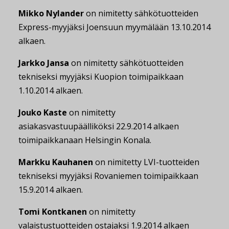
Mikko Nylander
on nimitetty sähkötuotteiden
Express-myyjäksi Joensuun myymälään 13.10.2014
alkaen.
Jarkko Jansa
on nimitetty sähkötuotteiden
tekniseksi myyjäksi Kuopion toimipaikkaan
1.10.2014 alkaen.
Jouko Kaste
on nimitetty
asiakasvastuupäälliköksi 22.9.2014 alkaen
toimipaikkanaan Helsingin Konala.
Markku Kauhanen
on nimitetty LVI-tuotteiden
tekniseksi myyjäksi Rovaniemen toimipaikkaan
15.9.2014 alkaen.
Tomi Kontkanen
on nimitetty
valaistustuotteiden ostajaksi 1.9.2014 alkaen