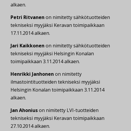
alkaen.
Petri Ritvanen
on nimitetty sähkötuotteiden
tekniseksi myyjäksi Keravan toimipaikkaan
17.11.2014 alkaen.
Jari Kaikkonen
on nimitetty sähkötuotteiden
tekniseksi myyjäksi Helsingin Konalan
toimipaikkaan 3.11.2014 alkaen.
Henrikki Janhonen
on nimitetty
ilmastointituotteiden tekniseksi myyjäksi
Helsingin Konalan toimipaikkaan 3.11.2014
alkaen.
Jan Ahonius
on nimitetty LVI-tuotteiden
tekniseksi myyjäksi Keravan toimipaikkaan
27.10.2014 alkaen.