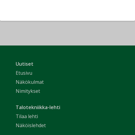
Uutiset
Etusivu
Näkökulmat
Nimitykset
Talotekniikka-lehti
Tilaa lehti
Näköislehdet