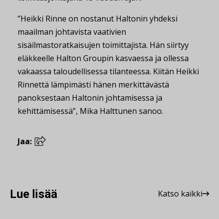
”Heikki Rinne on nostanut Haltonin yhdeksi
maailman johtavista vaativien
sisäilmastoratkaisujen toimittajista. Hän siirtyy
eläkkeelle Halton Groupin kasvaessa ja ollessa
vakaassa taloudellisessa tilanteessa. Kiitän Heikki
Rinnettä lämpimästi hänen merkittävästä
panoksestaan Haltonin johtamisessa ja
kehittämisessä”, Mika Halttunen sanoo.
Jaa:
Lue lisää
Katso kaikki