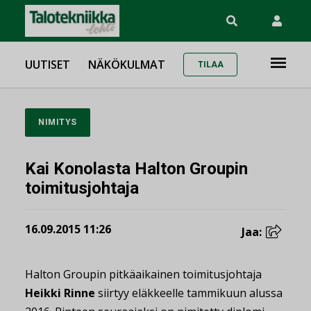
UUTISET
NÄKÖKULMAT
TILAA
NIMITYS
Kai Konolasta Halton Groupin
toimitusjohtaja
16.09.2015 11:26
Jaa:
Halton Groupin pitkäaikainen toimitusjohtaja
Heikki Rinne
siirtyy eläkkeelle tammikuun alussa