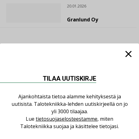
20.01.2026
Granlund Oy
TILAA UUTISKIRJE
Ajankohtaista tietoa alamme kehityksestä ja
uutisista. Talotekniikka-lehden uutiskirjeellä on jo
yli 3000 tilaajaa.
Lue
tietosuojaselosteestamme
, miten
Talotekniikka suojaa ja käsittelee tietojasi.