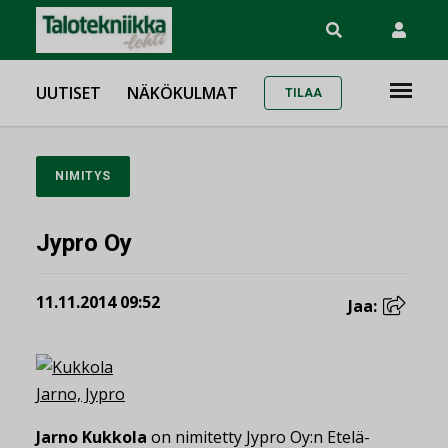
UUTISET
NÄKÖKULMAT
TILAA
NIMITYS
Jypro Oy
11.11.2014 09:52
Jaa:
Jarno Kukkola
on nimitetty Jypro Oy:n Etelä-