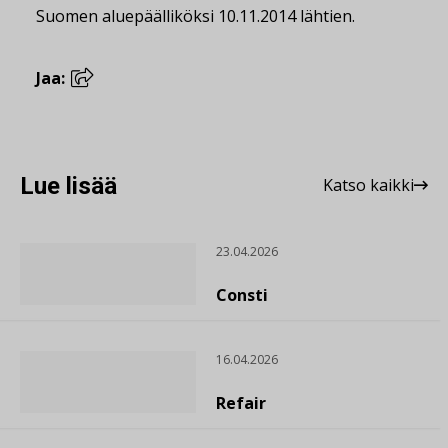
Suomen aluepäälliköksi 10.11.2014 lähtien.
Jaa:
Lue lisää
Katso kaikki
23.04.2026
Consti
16.04.2026
Refair