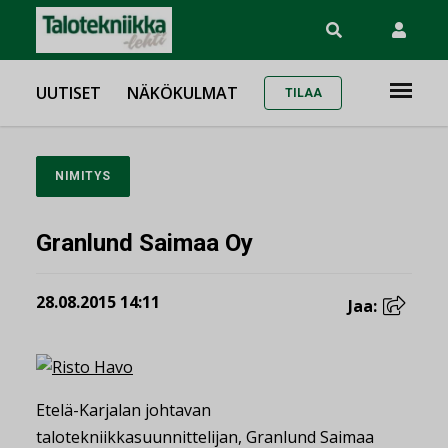
UUTISET
NÄKÖKULMAT
TILAA
NIMITYS
Granlund Saimaa Oy
28.08.2015 14:11
Jaa:
Etelä-Karjalan johtavan
talotekniikkasuunnittelijan, Granlund Saimaa