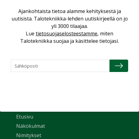
Ajankohtaista tietoa alamme kehityksestä ja
uutisista. Talotekniikka-lehden uutiskirjeellä on jo
yli 3000 tilaajaa.
Lue
tietosuojaselosteestamme
, miten
Talotekniikka suojaa ja käsittelee tietojasi.
Uutiset
Etusivu
Näkökulmat
Nimitykset