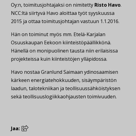
Oy:n, toimitusjohtajaksi on nimitetty
Risto Havo
.
NCC:ltä siirtyvä Havo aloittaa työt syyskuussa
2015 ja ottaa toimitusjohtajan vastuun 1.1.2016.
Hän on toiminut myös mm. Etelä-Karjalan
Osuuskaupan Eekoon kiinteistöpäällikkönä.
Hänellä on monipuolinen tausta niin erilaisissa
projekteissa kuin kiinteistöjen ylläpidossa.
Havo nostaa Granlund Saimaan ydinosaamisen
kärkeen energiatehokkuuden, sisäympäristön
laadun, talotekniikan ja teollisuussähköistyksen
sekä teollisuuslogiikkaohjausten toimivuuden.
Jaa: