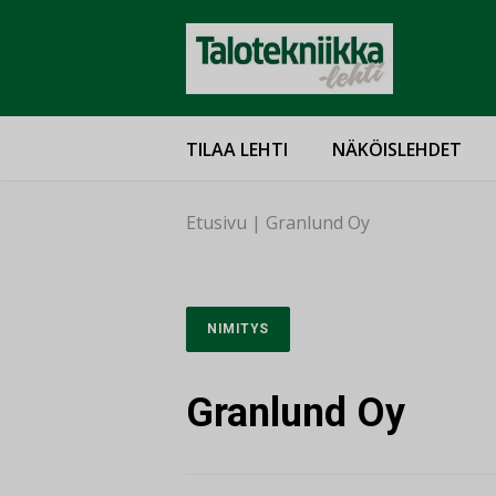
TILAA LEHTI
NÄKÖISLEHDET
Etusivu
|
Granlund Oy
NIMITYS
Granlund Oy