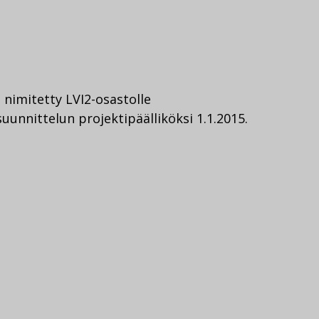
 nimitetty LVI2-osastolle
uunnittelun projektipäälliköksi 1.1.2015.