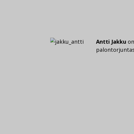
Antti Jakku
on
palontorjuntas