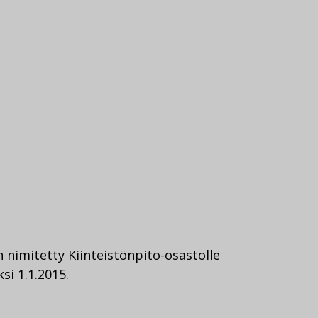
 nimitetty Kiinteistönpito-osastolle
si 1.1.2015.