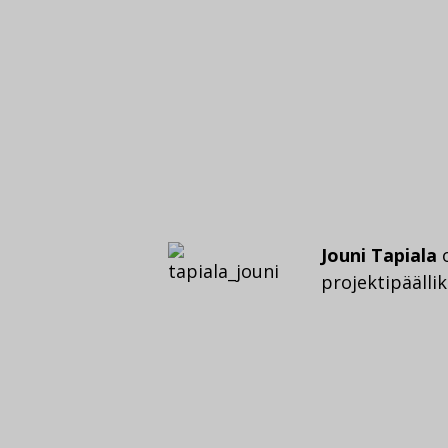
Jouni Tapiala
o
projektipäällik