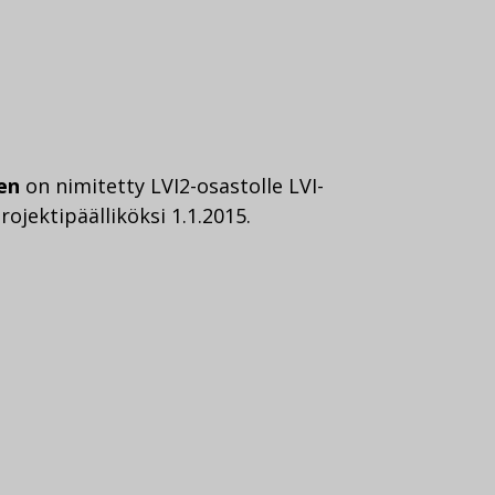
en
on nimitetty LVI2-osastolle LVI-
ojektipäälliköksi 1.1.2015.