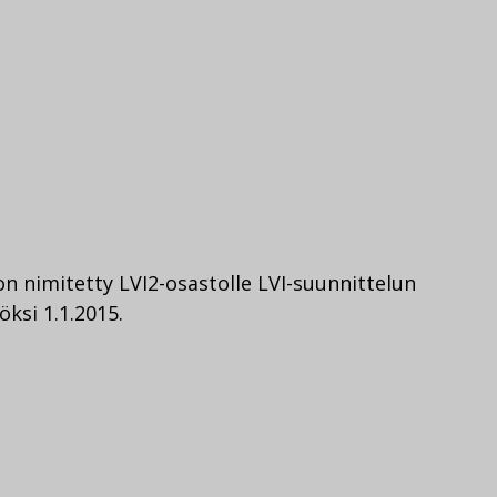
n nimitetty LVI2-osastolle LVI-suunnittelun
öksi 1.1.2015.