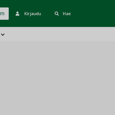
Kirjaudu
Hae
HTI