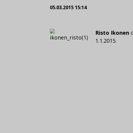
05.03.2015 15:14
Risto Ikonen
o
1.1.2015.