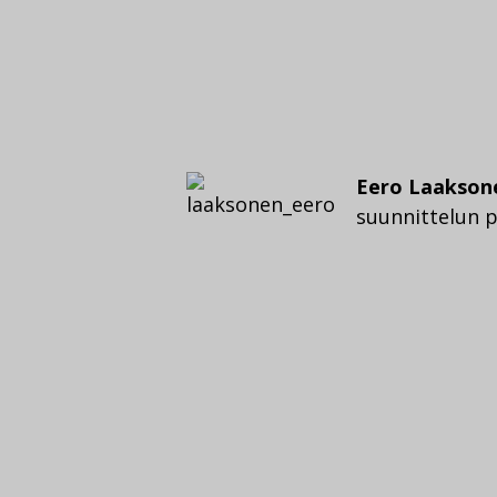
Eero Laakson
suunnittelun pr