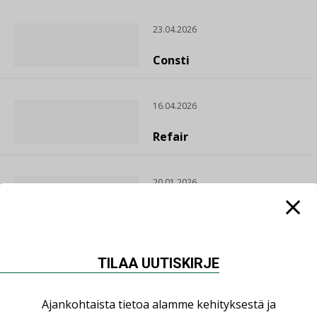
23.04.2026
Consti
16.04.2026
Refair
20.01.2026
Granlund Oy
TILAA UUTISKIRJE
Ajankohtaista tietoa alamme kehityksestä ja