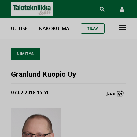
UUTISET
NÄKÖKULMAT
TILAA
NIMITYS
Granlund Kuopio Oy
07.02.2018 15:51
Jaa: