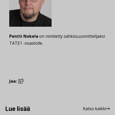
Pentti Nokela
on nimitetty sähkösuunnittelijaksi
TATE1 -osastolle.
Jaa:
Lue lisää
Katso kaikki