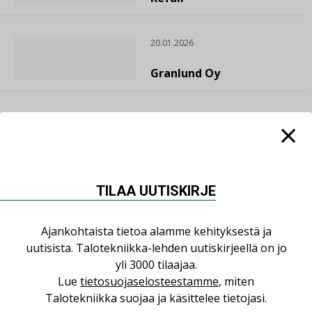
20.01.2026
Granlund Oy
TILAA UUTISKIRJE
Ajankohtaista tietoa alamme kehityksestä ja
uutisista. Talotekniikka-lehden uutiskirjeellä on jo
yli 3000 tilaajaa.
Lue
tietosuojaselosteestamme
, miten
Talotekniikka suojaa ja käsittelee tietojasi.