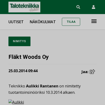
UUTISET
NÄKÖKULMAT
TILAA
NIMITYS
Fläkt Woods Oy
25.03.2014 09:44
Jaa:
Teknikko
Aulikki Rantanen
on nimitetty
tuotantoinsinööriksi 10.3.2014 alkaen.