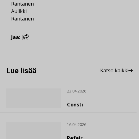
Aulikki
Rantanen
Jaa:
Lue lisää
Katso kaikki
23.04.2026
Consti
16.04.2026
Refair