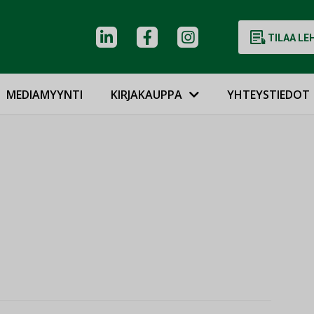
TILAA LE
MEDIAMYYNTI
KIRJAKAUPPA
YHTEYSTIEDOT
i