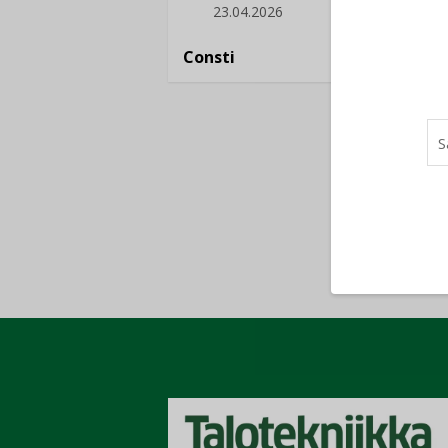
23.04.2026
16.
Consti
Refair