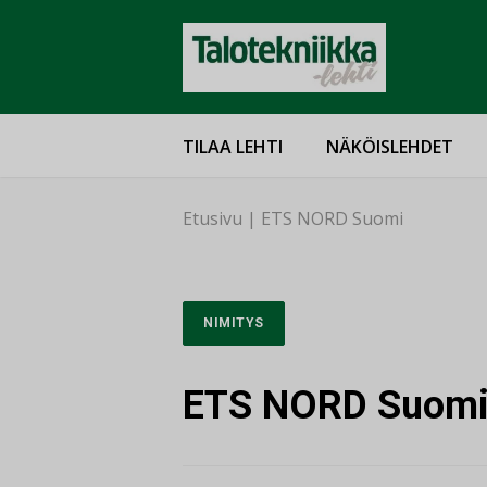
TILAA LEHTI
NÄKÖISLEHDET
Etusivu
|
ETS NORD Suomi
NIMITYS
ETS NORD Suom