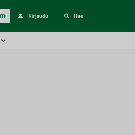
Kirjaudu
Hae
HTI