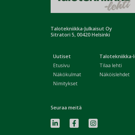
Talotekniikka-Julkaisut Oy
Sitratori 5, 00420 Helsinki
Uutiset
Talotekniikka-l
Etusivu
Tilaa lehti
Näkökulmat
Näköislehdet
Nimitykset
Seuraa meitä