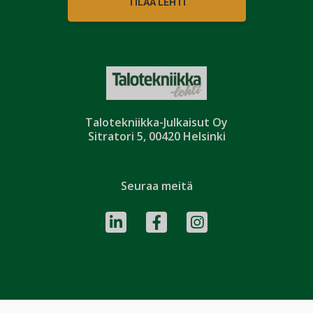
TILAA LEHTI
Talotekniikka-Julkaisut Oy
Sitratori 5, 00420 Helsinki
Seuraa meitä