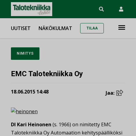
UUTISET
NÄKÖKULMAT
TILAA
NIMITYS
EMC Talotekniikka Oy
18.06.2015 14:48
Jaa:
DI Kari Heinonen
(s. 1966) on nimitetty EMC
Talotekniikka Oy Automaation kehityspäälliköksi