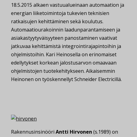
18.5.2015 alkaen vastuualueinaan automaation ja
energian liiketoimintoja tukevien teknisien
ratkaisujen kehittäminen sekä koulutus.
Automaatiourakoinnin laadunparantamiseen ja
asiakastyytyväisyyteen panostaminen vaativat
jatkuvaa kehittämistä integrointirajapintoihin ja
ohjelmistoihin. Kari Heinosella on erinomaiset
edellytykset korkean jalostusarvon omaavaan
ohjelmistojen tuotekehitykseen. Aikaisemmin
Heinonen on työskennellyt Schneider Electricillä.
Rakennusinsinööri
Antti Hirvonen
(s.1989) on