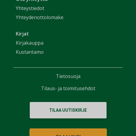
Yhteystiedot
Yhteydenottolomake
Kirjat
Kirjakauppa
Kustantamo
Tietosuoja
Tilaus- ja toimitusehdot
TILAA UUTISKIRJE