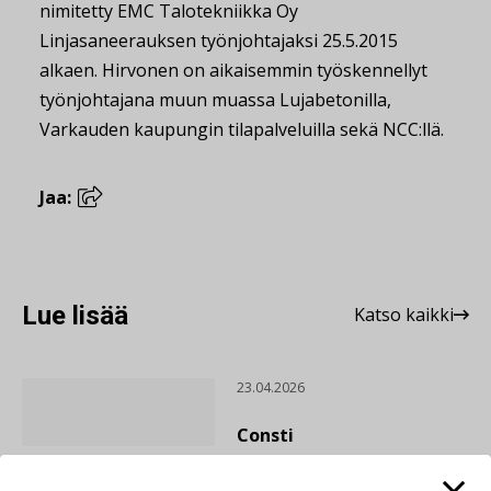
nimitetty EMC Talotekniikka Oy
Linjasaneerauksen työnjohtajaksi 25.5.2015
alkaen. Hirvonen on aikaisemmin työskennellyt
työnjohtajana muun muassa Lujabetonilla,
Varkauden kaupungin tilapalveluilla sekä NCC:llä.
Jaa:
Lue lisää
Katso kaikki
23.04.2026
Consti