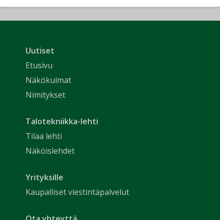
Uutiset
Etusivu
Näkökulmat
Nimitykset
Talotekniikka-lehti
Tilaa lehti
Näköislehdet
Yrityksille
Kaupalliset viestintäpalvelut
Ota yhteyttä