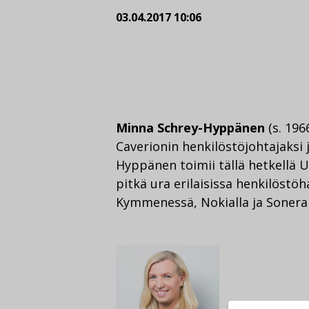
03.04.2017 10:06
Minna Schrey-Hyppänen
(s. 196
Caverionin henkilöstöjohtajaksi 
Hyppänen toimii tällä hetkellä 
pitkä ura erilaisissa henkilöstö
Kymmenessä, Nokialla ja Soneral