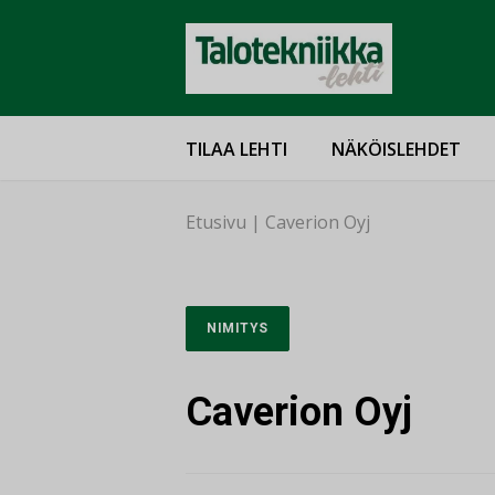
TILAA LEHTI
NÄKÖISLEHDET
Etusivu
|
Caverion Oyj
NIMITYS
Caverion Oyj