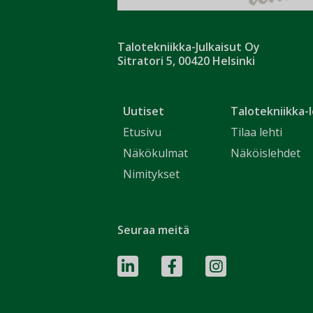
Talotekniikka-Julkaisut Oy
Sitratori 5, 00420 Helsinki
Uutiset
Talotekniikka-l
Etusivu
Tilaa lehti
Näkökulmat
Näköislehdet
Nimitykset
Seuraa meitä