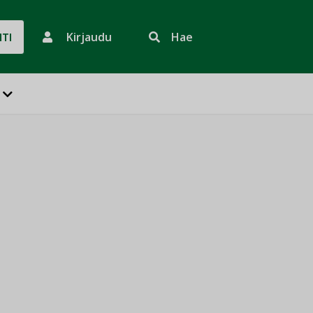
Kirjaudu
Hae
HTI