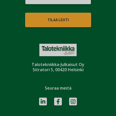
TILAA LEHTI
Talotekniikka-Julkaisut Oy
Sitratori 5, 00420 Helsinki
Seuraa meitä