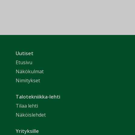
Uutiset
Etusivu
Näkökulmat
Nimitykset
Talotekniikka-lehti
Tilaa lehti
Näköislehdet
Yrityksille