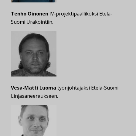
Tenho Oinonen
IV-projektipäälliköksi Etelä-
Suomi Urakointiin.
Vesa-Matti Luoma
työnjohtajaksi Etelä-Suomi
Linjasaneeraukseen.