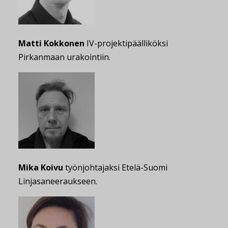
Matti Kokkonen
IV-projektipäälliköksi
Pirkanmaan urakointiin.
Mika Koivu
työnjohtajaksi Etelä-Suomi
Linjasaneeraukseen.