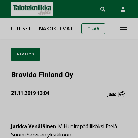
UUTISET
NÄKÖKULMAT
TILAA
NIMITYS
Bravida Finland Oy
21.11.2019 13:04
Jaa:
Jarkka Venäläinen
IV-Huoltopäälliköksi Etelä-
Suomi Servicen yksikköön.