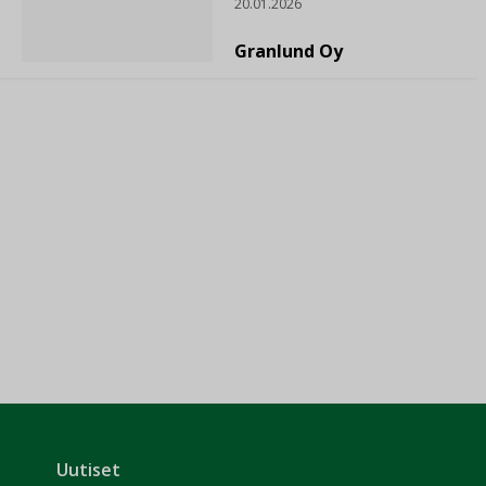
20.01.2026
Granlund Oy
Uutiset