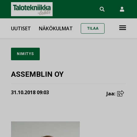
UUTISET
NÄKÖKULMAT
TILAA
NIMITYS
ASSEMBLIN OY
31.10.2018 09:03
Jaa: