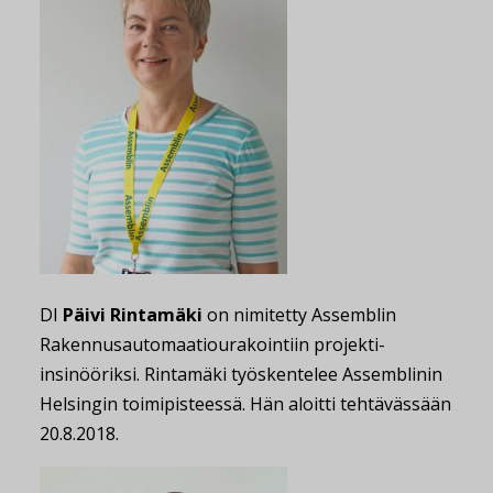
DI
Päivi Rintamäki
on nimitetty Assemblin
Rakennusautomaatiourakointiin projekti-
insinööriksi. Rintamäki työskentelee Assemblinin
Helsingin toimipisteessä. Hän aloitti tehtävässään
20.8.2018.