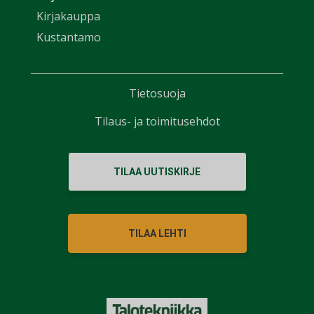
Kirjakauppa
Kustantamo
Tietosuoja
Tilaus- ja toimitusehdot
TILAA UUTISKIRJE
TILAA LEHTI