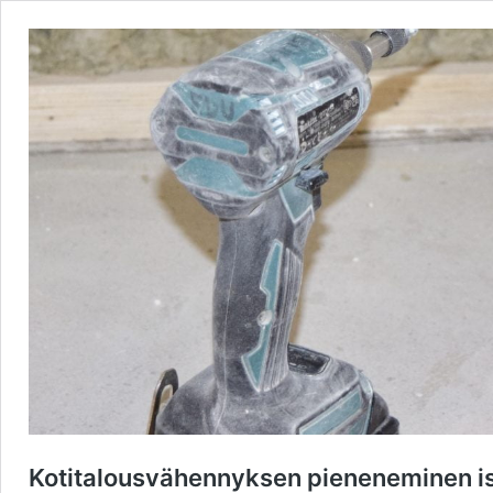
Kotitalousvähennyksen pieneneminen is