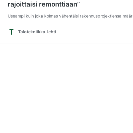
rajoittaisi remonttiaan”
Useampi kuin joka kolmas vähentäisi rakennusprojektiensa määrä
Talotekniikka-lehti