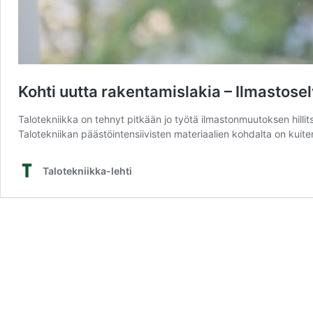
Kohti uutta rakentamislakia – Ilmastosel
Talotekniikka on tehnyt pitkään jo työtä ilmastonmuutoksen hil
Talotekniikan päästöintensiivisten materiaalien kohdalta on kuit
Talotekniikka-lehti