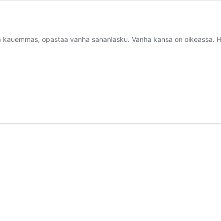
elä kauemmas, opastaa vanha sananlasku. Vanha kansa on oikeassa. 