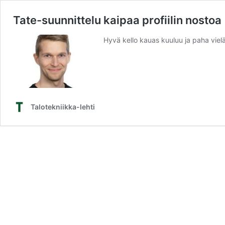
Tate-suunnittelu kaipaa profiilin nostoa
Hyvä kello kauas kuuluu ja paha vi
Talotekniikka-lehti