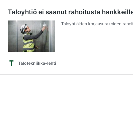
Taloyhtiö ei saanut rahoitusta hankkeill
Taloyhtiöiden korjausurakoiden rahoi
Talotekniikka-lehti