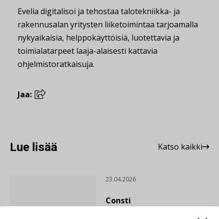
Evelia digitalisoi ja tehostaa talotekniikka- ja
rakennusalan yritysten liiketoimintaa tarjoamalla
nykyaikaisia, helppokäyttöisiä, luotettavia ja
toimialatarpeet laaja-alaisesti kattavia
ohjelmistoratkaisuja.
Jaa:
Lue lisää
Katso kaikki
23.04.2026
Consti