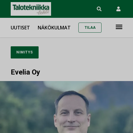
UUTISET
NÄKÖKULMAT
TILAA
NIMITYS
Evelia Oy