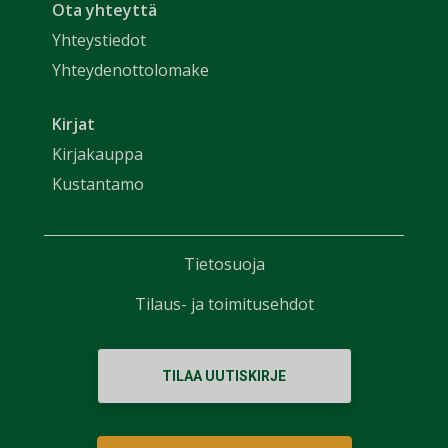
Ota yhteyttä
Yhteystiedot
Yhteydenottolomake
Kirjat
Kirjakauppa
Kustantamo
Tietosuoja
Tilaus- ja toimitusehdot
TILAA UUTISKIRJE