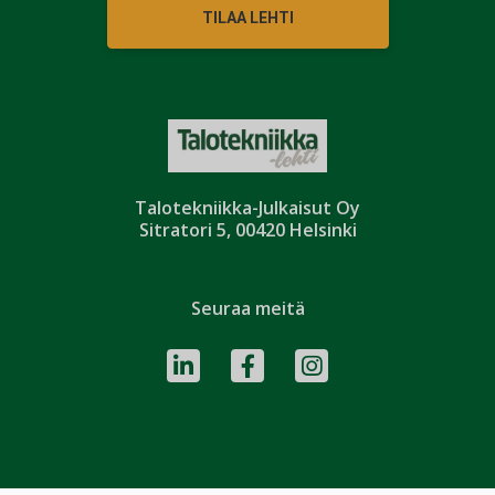
TILAA LEHTI
Talotekniikka-Julkaisut Oy
Sitratori 5, 00420 Helsinki
Seuraa meitä