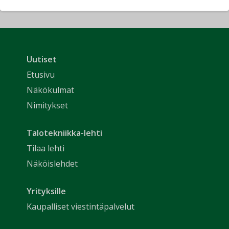
Uutiset
Etusivu
Näkökulmat
Nimitykset
Talotekniikka-lehti
Tilaa lehti
Näköislehdet
Yrityksille
Kaupalliset viestintäpalvelut