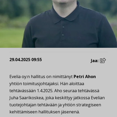
29.04.2025 09:55
Jaa:
Evelia oy:n hallitus on nimittänyt
Petri Ahon
yhtiön toimitusjohtajaksi. Hän aloittaa
tehtävässään 1.4.2025. Aho seuraa tehtävässä
Juha Saarikoskea, joka keskittyy jatkossa Evelian
tuotejohtajan tehtävään ja yhtiön strategiseen
kehittämiseen hallituksen jäsenenä.